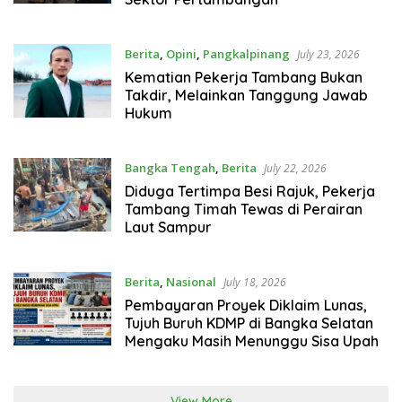
Berita
,
Opini
,
Pangkalpinang
July 23, 2026
Kematian Pekerja Tambang Bukan
Takdir, Melainkan Tanggung Jawab
Hukum
Bangka Tengah
,
Berita
July 22, 2026
Diduga Tertimpa Besi Rajuk, Pekerja
Tambang Timah Tewas di Perairan
Laut Sampur
Berita
,
Nasional
July 18, 2026
Pembayaran Proyek Diklaim Lunas,
Tujuh Buruh KDMP di Bangka Selatan
Mengaku Masih Menunggu Sisa Upah
View More