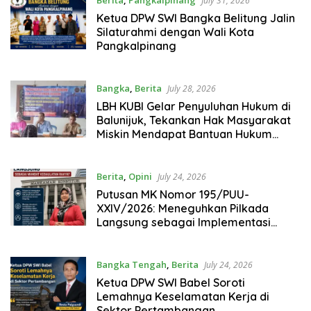
July 31, 2026
Ketua DPW SWI Bangka Belitung Jalin
Silaturahmi dengan Wali Kota
Pangkalpinang
Bangka
,
Berita
July 28, 2026
LBH KUBI Gelar Penyuluhan Hukum di
Balunijuk, Tekankan Hak Masyarakat
Miskin Mendapat Bantuan Hukum
Gratis
Berita
,
Opini
July 24, 2026
Putusan MK Nomor 195/PUU-
XXIV/2026: Meneguhkan Pilkada
Langsung sebagai Implementasi
Kedaulatan Rakyat
Bangka Tengah
,
Berita
July 24, 2026
Ketua DPW SWI Babel Soroti
Lemahnya Keselamatan Kerja di
Sektor Pertambangan