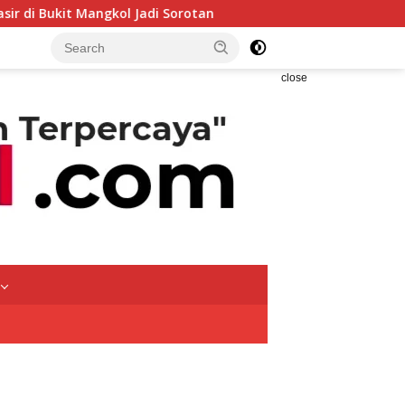
ol Jadi Sorotan
Anak Petani Asal Bangka Belitung Lolos
close