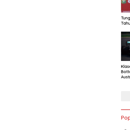
Tung
Tahu
Klas
Bott
Aust
Pop