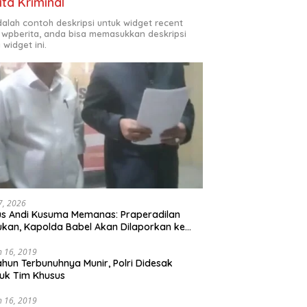
ita Kriminal
adalah contoh deskripsi untuk widget recent
 wpberita, anda bisa memasukkan deskripsi
 widget ini.
 7, 2026
s Andi Kusuma Memanas: Praperadilan
ukan, Kapolda Babel Akan Dilaporkan ke
s Polri*
 16, 2019
ahun Terbunuhnya Munir, Polri Didesak
uk Tim Khusus
 16, 2019