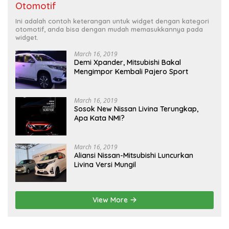
Otomotif
Ini adalah contoh keterangan untuk widget dengan kategori
otomotif, anda bisa dengan mudah memasukkannya pada
widget.
March 16, 2019
Demi Xpander, Mitsubishi Bakal
Mengimpor Kembali Pajero Sport
March 16, 2019
Sosok New Nissan Livina Terungkap,
Apa Kata NMI?
March 16, 2019
Aliansi Nissan-Mitsubishi Luncurkan
Livina Versi Mungil
View More