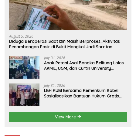
August 5, 2026
Diduga Beroperasi Saat Izin Masih Berproses, Aktivitas
Penambangan Pasir di Bukit Mangkol Jadi Sorotan
July 31, 2026
Anak Petani Asal Bangka Belitung Lolos
AKMIL, UGM, dan Curtin University
Australia, Pilih Mengabdi untuk Negeri
July 31, 2026
LBH KUBI Bersama Kemenkum Babel
Sosialisasikan Bantuan Hukum Gratis
kepada Warga Baturusa
View More