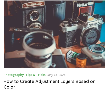
Photography
,
Tips & Tricks
May 16, 2024
How to Create Adjustment Layers Based on
Color