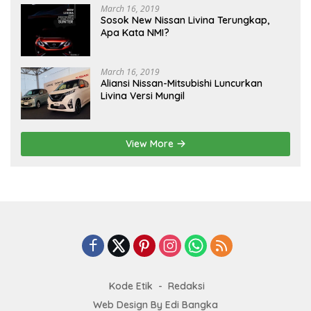
March 16, 2019
Sosok New Nissan Livina Terungkap,
Apa Kata NMI?
March 16, 2019
Aliansi Nissan-Mitsubishi Luncurkan
Livina Versi Mungil
View More
Kode Etik
Redaksi
Web Design By Edi Bangka