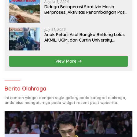
August 5, 2026
Diduga Beroperasi Saat Izin Masih
Berproses, Aktivitas Penambangan Pasir
di Bukit Mangkol Jadi Sorotan
July 31, 2026
Anak Petani Asal Bangka Belitung Lolos
AKMIL, UGM, dan Curtin University
Australia, Pilih Mengabdi untuk Negeri
View More
Berita Olahraga
Ini contoh widget dengan style gallery pada kategori olahraga,
anda bisa mengaturnya pada widget recent post wpberita.