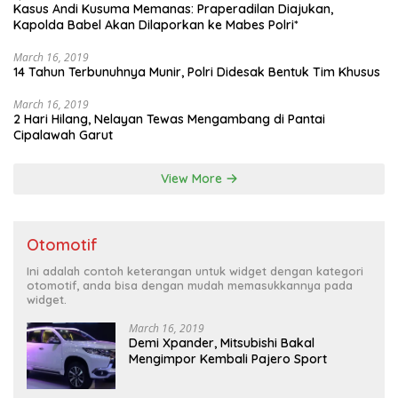
Kasus Andi Kusuma Memanas: Praperadilan Diajukan,
Kapolda Babel Akan Dilaporkan ke Mabes Polri*
March 16, 2019
14 Tahun Terbunuhnya Munir, Polri Didesak Bentuk Tim Khusus
March 16, 2019
2 Hari Hilang, Nelayan Tewas Mengambang di Pantai
Cipalawah Garut
View More
Otomotif
Ini adalah contoh keterangan untuk widget dengan kategori
otomotif, anda bisa dengan mudah memasukkannya pada
widget.
March 16, 2019
Demi Xpander, Mitsubishi Bakal
Mengimpor Kembali Pajero Sport