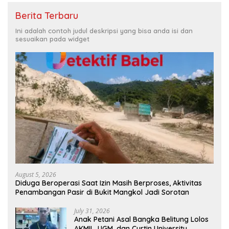
Berita Terbaru
Ini adalah contoh judul deskripsi yang bisa anda isi dan
sesuaikan pada widget
August 5, 2026
Diduga Beroperasi Saat Izin Masih Berproses, Aktivitas
Penambangan Pasir di Bukit Mangkol Jadi Sorotan
July 31, 2026
Anak Petani Asal Bangka Belitung Lolos
AKMIL, UGM, dan Curtin University