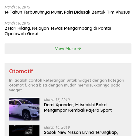
March 16, 2019
14 Tahun Terbunuhnya Munir, Polri Didesak Bentuk Tim Khusus
March 16, 2019
2 Hari Hilang, Nelayan Tewas Mengambang di Pantai
Cipalawah Garut
View More
Otomotif
Ini adalah contoh keterangan untuk widget dengan kategori
otomotif, anda bisa dengan mudah memasukkannya pada
widget.
March 16, 2019
Demi Xpander, Mitsubishi Bakal
Mengimpor Kembali Pajero Sport
March 16, 2019
Sosok New Nissan Livina Terungkap,