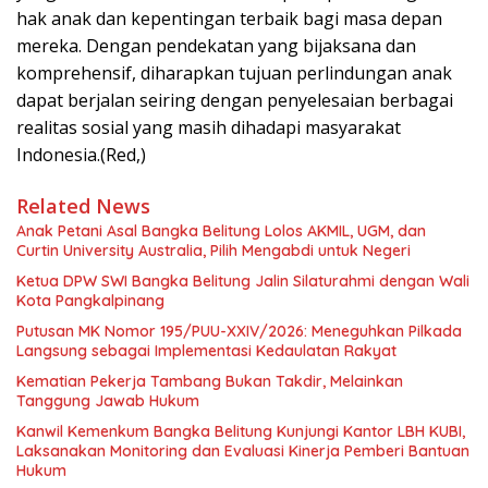
hak anak dan kepentingan terbaik bagi masa depan
mereka. Dengan pendekatan yang bijaksana dan
komprehensif, diharapkan tujuan perlindungan anak
dapat berjalan seiring dengan penyelesaian berbagai
realitas sosial yang masih dihadapi masyarakat
Indonesia.(Red,)
Related News
Anak Petani Asal Bangka Belitung Lolos AKMIL, UGM, dan
Curtin University Australia, Pilih Mengabdi untuk Negeri
Ketua DPW SWI Bangka Belitung Jalin Silaturahmi dengan Wali
Kota Pangkalpinang
Putusan MK Nomor 195/PUU-XXIV/2026: Meneguhkan Pilkada
Langsung sebagai Implementasi Kedaulatan Rakyat
Kematian Pekerja Tambang Bukan Takdir, Melainkan
Tanggung Jawab Hukum
Kanwil Kemenkum Bangka Belitung Kunjungi Kantor LBH KUBI,
Laksanakan Monitoring dan Evaluasi Kinerja Pemberi Bantuan
Hukum