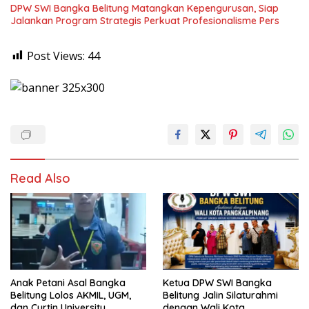
DPW SWI Bangka Belitung Matangkan Kepengurusan, Siap
Jalankan Program Strategis Perkuat Profesionalisme Pers
Post Views:
44
Read Also
Anak Petani Asal Bangka
Ketua DPW SWI Bangka
Belitung Lolos AKMIL, UGM,
Belitung Jalin Silaturahmi
dan Curtin University
dengan Wali Kota