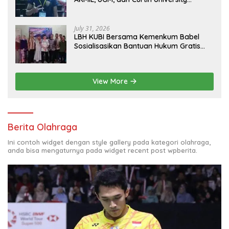
Australia, Pilih Mengabdi untuk Negeri
July 31, 2026
LBH KUBI Bersama Kemenkum Babel
Sosialisasikan Bantuan Hukum Gratis
kepada Warga Baturusa
View More
Berita Olahraga
Ini contoh widget dengan style gallery pada kategori olahraga,
anda bisa mengaturnya pada widget recent post wpberita.