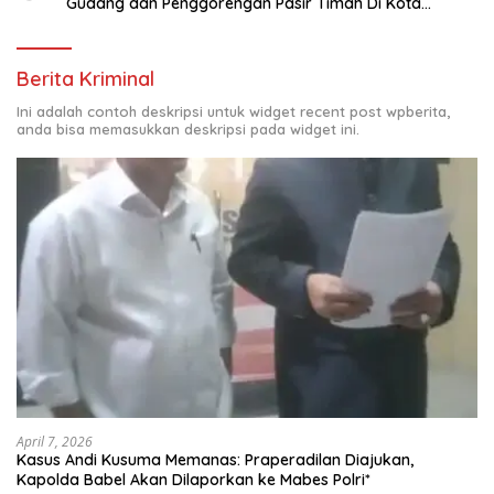
Gudang dan Penggorengan Pasir Timah Di Kota
Sungailiat
Berita Kriminal
Ini adalah contoh deskripsi untuk widget recent post wpberita,
anda bisa memasukkan deskripsi pada widget ini.
April 7, 2026
Kasus Andi Kusuma Memanas: Praperadilan Diajukan,
Kapolda Babel Akan Dilaporkan ke Mabes Polri*