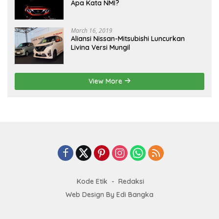
Apa Kata NMI?
March 16, 2019
Aliansi Nissan-Mitsubishi Luncurkan
Livina Versi Mungil
View More
Kode Etik
Redaksi
Web Design By Edi Bangka