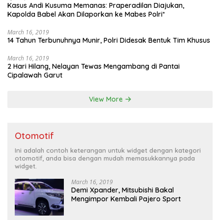
Kasus Andi Kusuma Memanas: Praperadilan Diajukan,
Kapolda Babel Akan Dilaporkan ke Mabes Polri*
March 16, 2019
14 Tahun Terbunuhnya Munir, Polri Didesak Bentuk Tim Khusus
March 16, 2019
2 Hari Hilang, Nelayan Tewas Mengambang di Pantai
Cipalawah Garut
View More
Otomotif
Ini adalah contoh keterangan untuk widget dengan kategori
otomotif, anda bisa dengan mudah memasukkannya pada
widget.
March 16, 2019
Demi Xpander, Mitsubishi Bakal
Mengimpor Kembali Pajero Sport