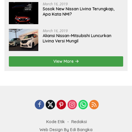
March 16, 2019
Sosok New Nissan Livina Terungkap,
Apa Kata NMI?
March 16, 2019
Aliansi Nissan-Mitsubishi Luncurkan
Livina Versi Mungil
View More
Kode Etik
Redaksi
Web Design By Edi Bangka