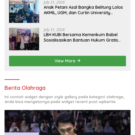
July 31, 2026
Anak Petani Asal Bangka Belitung Lolos
AKMIL, UGM, dan Curtin University
Australia, Pilih Mengabdi untuk Negeri
July 31, 2026
LBH KUBI Bersama Kemenkum Babel
Sosialisasikan Bantuan Hukum Gratis
kepada Warga Baturusa
View More
Berita Olahraga
Ini contoh widget dengan style gallery pada kategori olahraga,
anda bisa mengaturnya pada widget recent post wpberita.