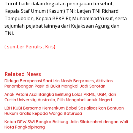
Turut hadir dalam kegiatan peninjauan tersebut,
Kepala Staf Umum (Kasum) TNI; Letjen TNI Richard
Tampubolon, Kepala BPKP RI; Muhammad Yusuf, serta
sejumlah pejabat lainnya dari Kejaksaan Agung dan
TNI.
( sumber Penulis : Kris)
Related News
Diduga Beroperasi Saat Izin Masih Berproses, Aktivitas
Penambangan Pasir di Bukit Mangkol Jadi Sorotan
Anak Petani Asal Bangka Belitung Lolos AKMIL, UGM, dan
Curtin University Australia, Pilih Mengabdi untuk Negeri
LBH KUBI Bersama Kemenkum Babel Sosialisasikan Bantuan
Hukum Gratis kepada Warga Baturusa
Ketua DPW SWI Bangka Belitung Jalin Silaturahmi dengan Wali
Kota Pangkalpinang