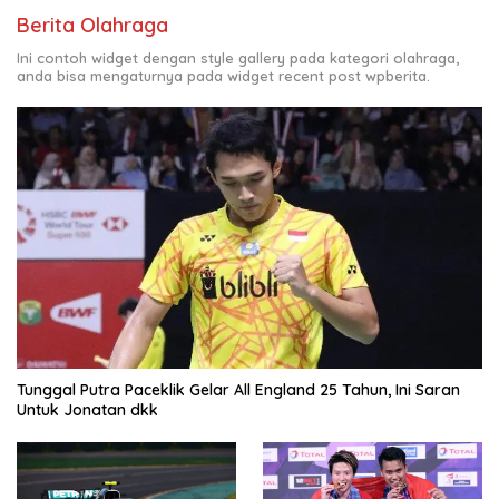
Berita Olahraga
Ini contoh widget dengan style gallery pada kategori olahraga,
anda bisa mengaturnya pada widget recent post wpberita.
Tunggal Putra Paceklik Gelar All England 25 Tahun, Ini Saran
Untuk Jonatan dkk