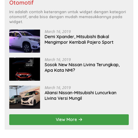
Otomotif
Ini adalah contoh keterangan untuk widget dengan kategori
otomotif, anda bisa dengan mudah memasukkannya pada
widget.
March 16, 2019
Demi Xpander, Mitsubishi Bakal
Mengimpor Kembali Pajero Sport
March 16, 2019
Sosok New Nissan Livina Terungkap,
Apa Kata NMI?
March 16, 2019
Aliansi Nissan-Mitsubishi Luncurkan
Livina Versi Mungil
View More