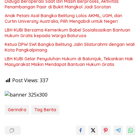
Diduga Beroperasi Saat Izin Masih Berproses, Aktivitas
Penambangan Pasir di Bukit Mangkol Jadi Sorotan
Anak Petani Asal Bangka Belitung Lolos AKMIL, UGM, dan
Curtin University Australia, Pilih Mengabdi untuk Negeri
LBH KUBI Bersama Kemenkum Babel Sosialisasikan Bantuan
Hukum Gratis kepada Warga Baturusa
Ketua DPW SWI Bangka Belitung Jalin Silaturahmi dengan Wali
Kota Pangkalpinang
LBH KUBI Gelar Penyuluhan Hukum di Balunijuk, Tekankan Hak
Masyarakat Miskin Mendapat Bantuan Hukum Gratis
Post Views:
337
Gerindra
Tag Berita