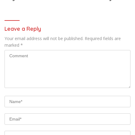
Pangkalpinang
Miskin Mendapat Bantuan
Hukum Gratis
Leave a Reply
Your email address will not be published.
Required fields are
marked
*