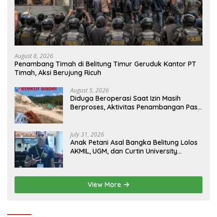
August 8, 2026
Penambang Timah di Belitung Timur Geruduk Kantor PT
Timah, Aksi Berujung Ricuh
August 5, 2026
Diduga Beroperasi Saat Izin Masih
Berproses, Aktivitas Penambangan Pasir
di Bukit Mangkol Jadi Sorotan
July 31, 2026
Anak Petani Asal Bangka Belitung Lolos
AKMIL, UGM, dan Curtin University
Australia, Pilih Mengabdi untuk Negeri
View More