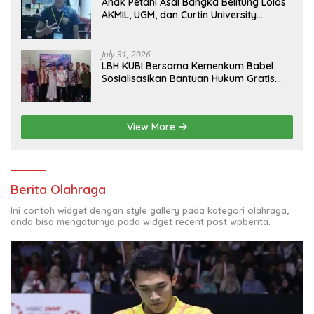
Anak Petani Asal Bangka Belitung Lolos
AKMIL, UGM, dan Curtin University
Australia, Pilih Mengabdi untuk Negeri
July 31, 2026
LBH KUBI Bersama Kemenkum Babel
Sosialisasikan Bantuan Hukum Gratis
kepada Warga Baturusa
View More
Berita Olahraga
Ini contoh widget dengan style gallery pada kategori olahraga,
anda bisa mengaturnya pada widget recent post wpberita.