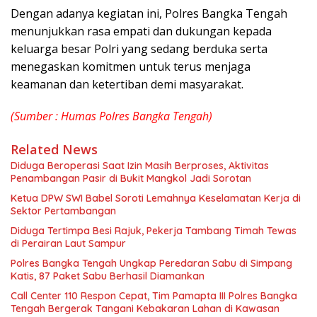
Dengan adanya kegiatan ini, Polres Bangka Tengah
menunjukkan rasa empati dan dukungan kepada
keluarga besar Polri yang sedang berduka serta
menegaskan komitmen untuk terus menjaga
keamanan dan ketertiban demi masyarakat.
(Sumber : Humas Polres Bangka Tengah)
Related News
Diduga Beroperasi Saat Izin Masih Berproses, Aktivitas
Penambangan Pasir di Bukit Mangkol Jadi Sorotan
Ketua DPW SWI Babel Soroti Lemahnya Keselamatan Kerja di
Sektor Pertambangan
Diduga Tertimpa Besi Rajuk, Pekerja Tambang Timah Tewas
di Perairan Laut Sampur
Polres Bangka Tengah Ungkap Peredaran Sabu di Simpang
Katis, 87 Paket Sabu Berhasil Diamankan
Call Center 110 Respon Cepat, Tim Pamapta III Polres Bangka
Tengah Bergerak Tangani Kebakaran Lahan di Kawasan