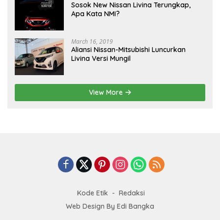
Sosok New Nissan Livina Terungkap,
Apa Kata NMI?
March 16, 2019
Aliansi Nissan-Mitsubishi Luncurkan
Livina Versi Mungil
View More
Kode Etik
Redaksi
Web Design By Edi Bangka