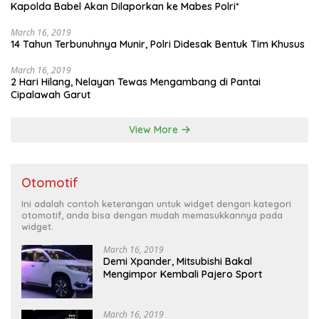
Kapolda Babel Akan Dilaporkan ke Mabes Polri*
March 16, 2019
14 Tahun Terbunuhnya Munir, Polri Didesak Bentuk Tim Khusus
March 16, 2019
2 Hari Hilang, Nelayan Tewas Mengambang di Pantai
Cipalawah Garut
View More
Otomotif
Ini adalah contoh keterangan untuk widget dengan kategori
otomotif, anda bisa dengan mudah memasukkannya pada
widget.
March 16, 2019
Demi Xpander, Mitsubishi Bakal
Mengimpor Kembali Pajero Sport
March 16, 2019