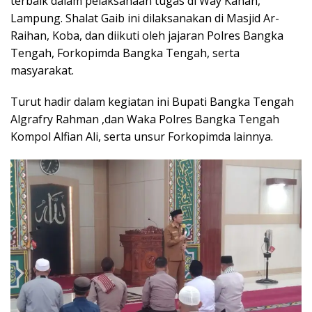
terbaik dalam pelaksanaan tugas di Way Kanan,
Lampung. Shalat Gaib ini dilaksanakan di Masjid Ar-
Raihan, Koba, dan diikuti oleh jajaran Polres Bangka
Tengah, Forkopimda Bangka Tengah, serta
masyarakat.
Turut hadir dalam kegiatan ini Bupati Bangka Tengah
Algrafry Rahman ,dan Waka Polres Bangka Tengah
Kompol Alfian Ali, serta unsur Forkopimda lainnya.