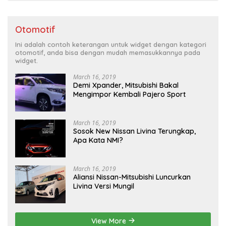
Otomotif
Ini adalah contoh keterangan untuk widget dengan kategori
otomotif, anda bisa dengan mudah memasukkannya pada
widget.
March 16, 2019
Demi Xpander, Mitsubishi Bakal
Mengimpor Kembali Pajero Sport
March 16, 2019
Sosok New Nissan Livina Terungkap,
Apa Kata NMI?
March 16, 2019
Aliansi Nissan-Mitsubishi Luncurkan
Livina Versi Mungil
View More