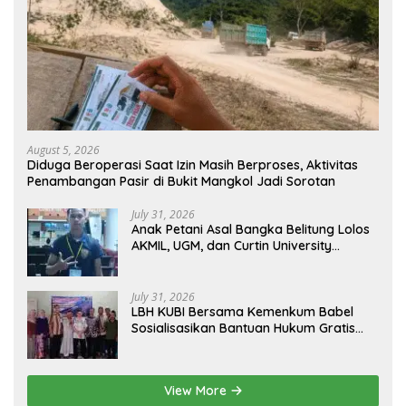
August 5, 2026
Diduga Beroperasi Saat Izin Masih Berproses, Aktivitas
Penambangan Pasir di Bukit Mangkol Jadi Sorotan
July 31, 2026
Anak Petani Asal Bangka Belitung Lolos
AKMIL, UGM, dan Curtin University
Australia, Pilih Mengabdi untuk Negeri
July 31, 2026
LBH KUBI Bersama Kemenkum Babel
Sosialisasikan Bantuan Hukum Gratis
kepada Warga Baturusa
View More