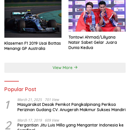
Tontowi Ahmad/Liliyana
Natsir Sabet Gelar Juara
Klasemen F1 2019 Usai Bottas
Dunia Kedua
Menangi GP Australia
View More
Popular Post
1
March 21, 2025
701 View
Masyarakat Desak Pemkot Pangkalpinang Periksa
Perizinan Gudang CV. Anugerah Makmur Sukses Mandiri
2
March 17, 2019
609 View
Pergantian Jitu Luis Milla yang Mengantar Indonesia ke