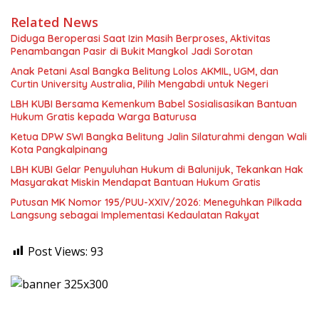
Related News
Diduga Beroperasi Saat Izin Masih Berproses, Aktivitas
Penambangan Pasir di Bukit Mangkol Jadi Sorotan
Anak Petani Asal Bangka Belitung Lolos AKMIL, UGM, dan
Curtin University Australia, Pilih Mengabdi untuk Negeri
LBH KUBI Bersama Kemenkum Babel Sosialisasikan Bantuan
Hukum Gratis kepada Warga Baturusa
Ketua DPW SWI Bangka Belitung Jalin Silaturahmi dengan Wali
Kota Pangkalpinang
LBH KUBI Gelar Penyuluhan Hukum di Balunijuk, Tekankan Hak
Masyarakat Miskin Mendapat Bantuan Hukum Gratis
Putusan MK Nomor 195/PUU-XXIV/2026: Meneguhkan Pilkada
Langsung sebagai Implementasi Kedaulatan Rakyat
Post Views:
93