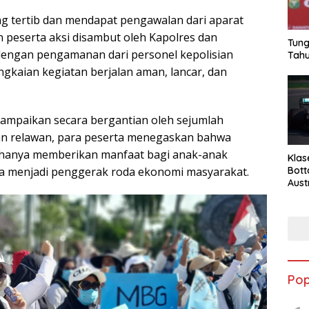
g tertib dan mendapat pengawalan dari aparat
n peserta aksi disambut oleh Kapolres dan
Tung
dengan pengamanan dari personel kepolisian
Tahu
ngkaian kegiatan berjalan aman, lancar, dan
sampaikan secara bergantian oleh sejumlah
dan relawan, para peserta menegaskan bahwa
hanya memberikan manfaat bagi anak-anak
Klas
uga menjadi penggerak roda ekonomi masyarakat.
Bott
Aust
Pop