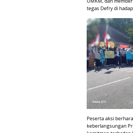
UMKM, dan memberika
tegas Defry di hadap
Peserta aksi berhar
keberlangsungan Pr