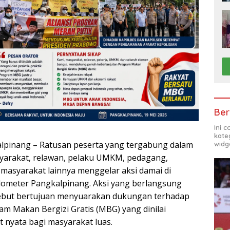
Ber
Ini 
kate
lpinang – Ratusan peserta yang tergabung dalam
widg
syarakat, relawan, pelaku UMKM, pedagang,
 masyarakat lainnya menggelar aksi damai di
ilometer Pangkalpinang. Aksi yang berlangsung
sebut bertujuan menyuarakan dukungan terhadap
am Makan Bergizi Gratis (MBG) yang dinilai
nyata bagi masyarakat luas.