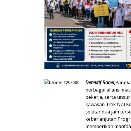
Detektif Babel
,Pangka
berbagai aliansi ma
pekerja, serta unsur
kawasan Titik Nol K
sekitar dua jam ter
keberlanjutan Progr
memberikan manfaat 