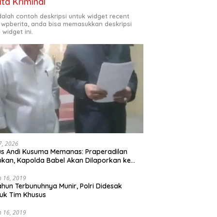
ita Kriminal
adalah contoh deskripsi untuk widget recent
 wpberita, anda bisa memasukkan deskripsi
 widget ini.
 7, 2026
s Andi Kusuma Memanas: Praperadilan
ukan, Kapolda Babel Akan Dilaporkan ke
s Polri*
 16, 2019
ahun Terbunuhnya Munir, Polri Didesak
uk Tim Khusus
 16, 2019