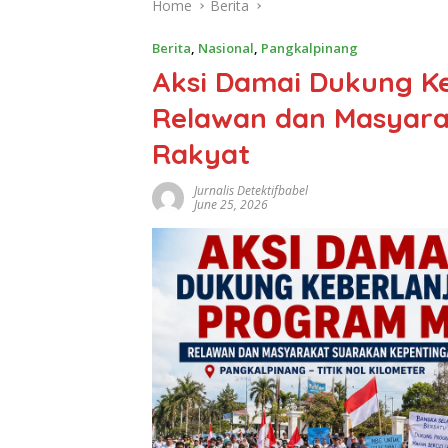
Home
Berita
Berita
,
Nasional
,
Pangkalpinang
Aksi Damai Dukung K
Relawan dan Masyara
Rakyat
Jurnalis Detektifbabel
June 25, 2026