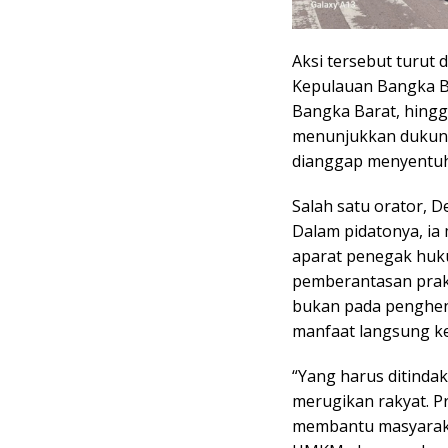
Aksi tersebut turut d
Kepulauan Bangka Be
Bangka Barat, hing
menunjukkan dukung
dianggap menyentuh
Salah satu orator, 
Dalam pidatonya, i
aparat penegak huk
pemberantasan prakt
bukan pada penghen
manfaat langsung ke
“Yang harus ditindak
merugikan rakyat. 
membantu masyarak