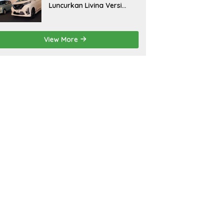
Luncurkan Livina Versi
Mungil
View More