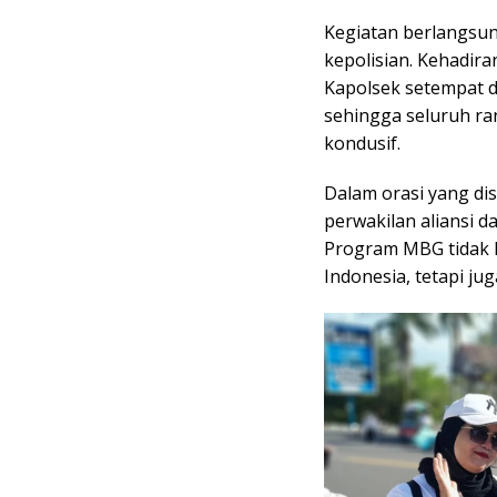
Kegiatan berlangsun
kepolisian. Kehadira
Kapolsek setempat 
sehingga seluruh ra
kondusif.
Dalam orasi yang di
perwakilan aliansi 
Program MBG tidak 
Indonesia, tetapi j