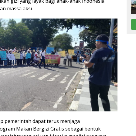
n gizi yang layak bagi anak-anak Indonesia,”
an massa aksi.
ap pemerintah dapat terus menjaga
ogram Makan Bergizi Gratis sebagai bentuk