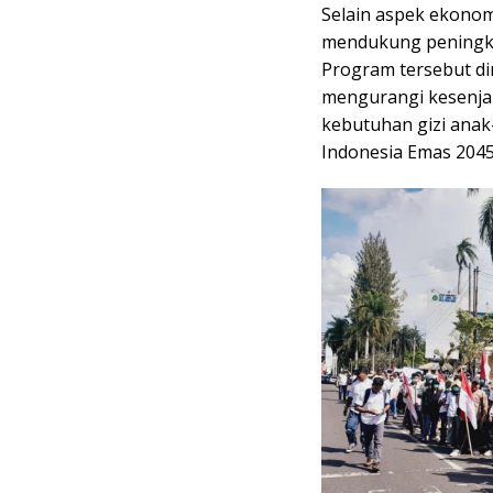
Selain aspek ekonom
mendukung peningka
Program tersebut di
mengurangi kesenja
kebutuhan gizi anak
Indonesia Emas 2045